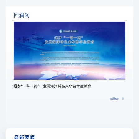
回澜阁
逐梦“一带一路”，发展海洋特色来华留学生教育
逐梦“
最新要闻