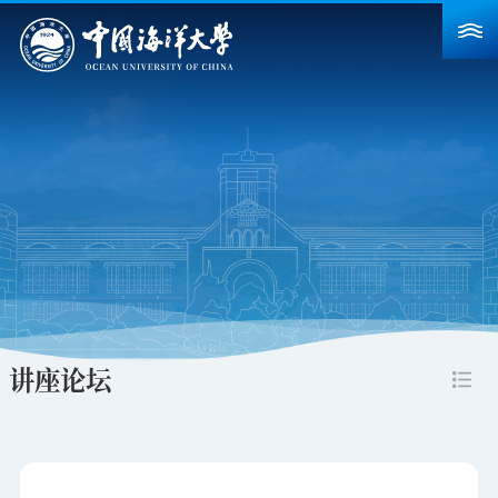
首页
学校概况
院系设置
重点建设
教育教学
科学研究
讲座论坛
招生就业
人力资源
合作交流