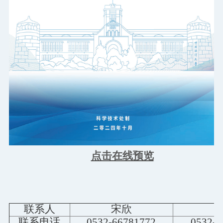
点击在线预览
联系人
宋欣
联系电话
0532-66781772
0532-6