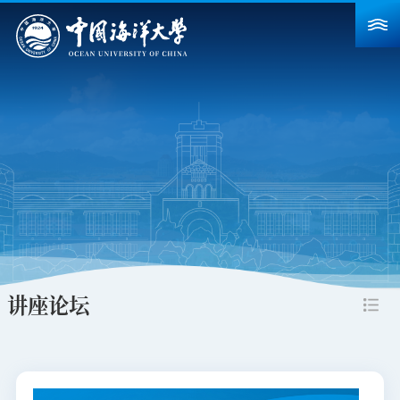
首页
学校概况
院系设置
重点建设
教育教学
科学研究
讲座论坛
招生就业
人力资源
合作交流