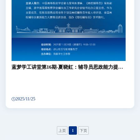
蓝梦学工讲堂第16期-夏晓虹：辅导员思政能力提升
与职业发展
2025/11/25
上页
1
下页