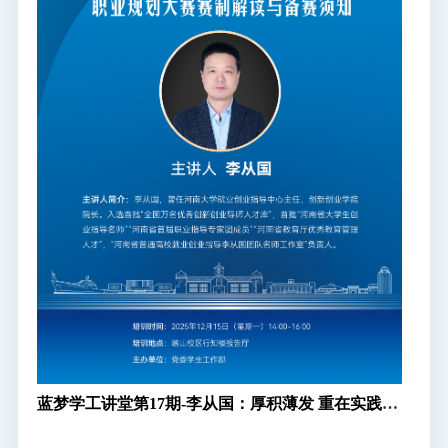
蓝梦学工讲堂第17期-李从国：厚积薄发 重在实践—
第三届全国大学生职业规划大赛赛制解读与备赛须
知