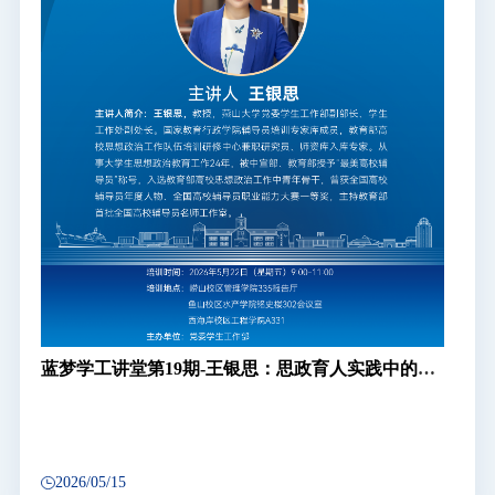
蓝梦学工讲堂第19期-王银思：思政育人实践中的成
果提炼与品牌打造
2026/05/15