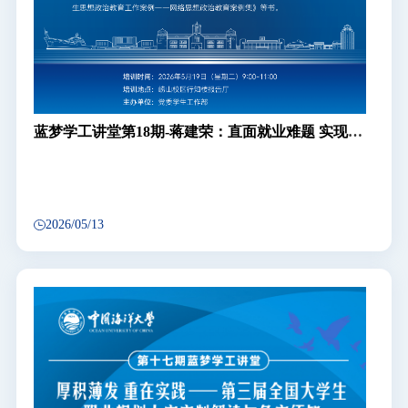
蓝梦学工讲堂第18期-蒋建荣：直面就业难题 实现精
准破局
2026/05/13