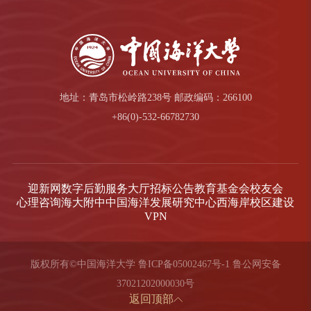
地址：青岛市松岭路238号 邮政编码：266100
+86(0)-532-66782730
迎新网
数字后勤服务大厅
招标公告
教育基金会
校友会
心理咨询
海大附中
中国海洋发展研究中心
西海岸校区建设
VPN
版权所有©中国海洋大学
鲁ICP备05002467号-1
鲁公网安备
37021202000030号
返回顶部