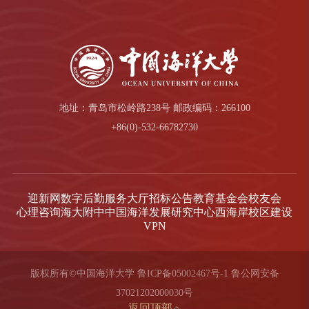
地址：青岛市松岭路238号 邮政编码：266100
+86(0)-532-66782730
迎新网
数字后勤服务大厅
招标公告
教育基金会
校友会
心理咨询
海大附中
中国海洋发展研究中心
西海岸校区建设
VPN
版权所有©中国海洋大学
鲁ICP备05002467号-1
鲁公网安备
37021202000030号
返回顶部