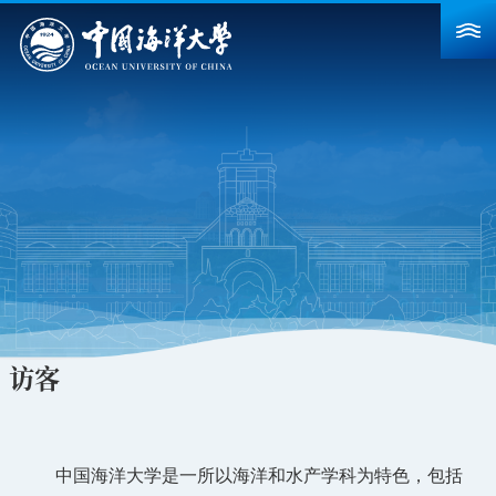
首页
学校概况
院系设置
重点建设
教育教学
科学研究
访客
招生就业
人力资源
中国海洋大学是一所以海洋和水产学科为特色，包括
合作交流