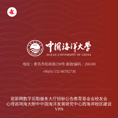
地址：青岛市松岭路238号 邮政编码：266100
+86(0)-532-66782730
迎新网
数字后勤服务大厅
招标公告
教育基金会
校友会
心理咨询
海大附中
中国海洋发展研究中心
西海岸校区建设
VPN