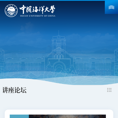
首页
学校概况
院系设置
重点建设
教育教学
科学研究
讲座论坛
招生就业
人力资源
合作交流