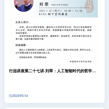
行远讲座第二十七讲-刘莘：人工智能时代的哲学反
思：笛卡尔测试与《三体》问题
2024/05/14