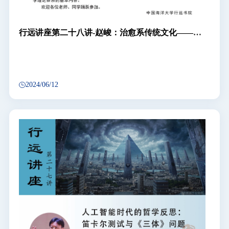
行远讲座第二十八讲-赵峻：治愈系传统文化——中
医学的哲学理论基础（阴阳五行学说）
2024/06/12