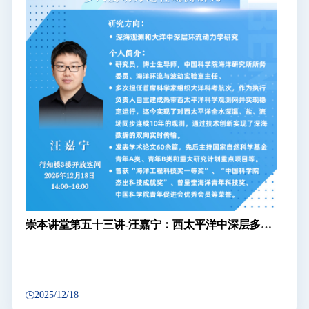
崇本讲堂第五十三讲-汪嘉宁：西太平洋中深层多尺
度动力过程观测研究
2025/12/18