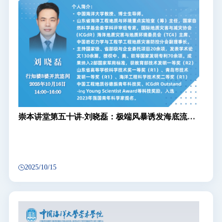
崇本讲堂第五十讲-刘晓磊：极端风暴诱发海底流滑
机理与灾害防控
2025/10/15