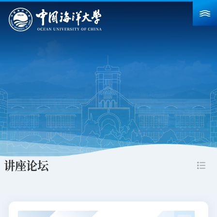
首页
学校概况
院系设置
重点建设
教育教学
科学研究
讲座论坛
招生就业
人力资源
合作交流