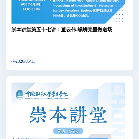
崇本讲堂第五十七讲：董云伟-螺蛳壳里做道场
2026/06/11