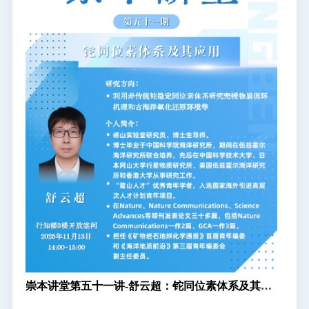
崇本讲堂第五十一讲-舒云超：铊同位素体系及其应
用