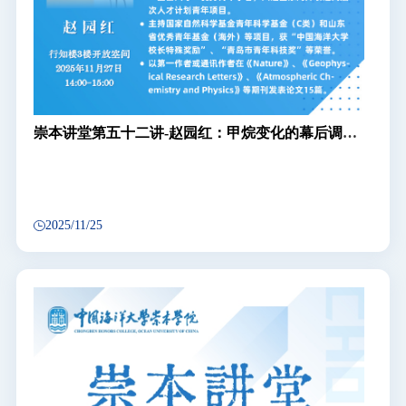
崇本讲堂第五十二讲-赵园红：甲烷变化的幕后调控
者——空气污染如何深层影响全球气候变化
2025/11/25