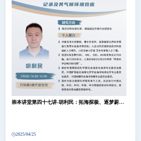
崇本讲堂第四十七讲-胡利民：拓海探极、逐梦蔚
蓝：不同纬度边缘海沉积碳汇的多尺度过程、记录
及其气候环境效应
2025/04/25