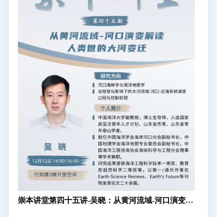
崇本讲堂第四十五讲-吴晓：从黄河流域-河口演变解
读人类世的大河变迁