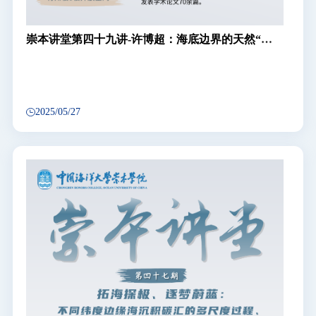
崇本讲堂第四十九讲-许博超：海底边界的天然“探
测器”——镭氡同位素
2025/05/27