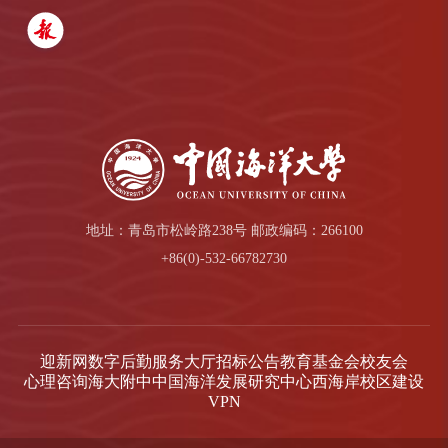
地址：青岛市松岭路238号 邮政编码：266100
+86(0)-532-66782730
迎新网
数字后勤服务大厅
招标公告
教育基金会
校友会
心理咨询
海大附中
中国海洋发展研究中心
西海岸校区建设
VPN