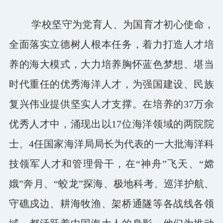
学校坚守为党育人、为国育才初心使命，
全面落实立德树人根本任务，着力打造人才培
养的海大模式，大力培养胸怀蓝色梦想、堪当
时代重任的优秀海洋人才，为强国建设、民族
复兴伟业提供坚实人才支撑。在培养的37万余
优秀人才中，涌现出以17位海洋领域的两院院
士、4任国家海洋局局长为代表的一大批海洋科
技领军人才和管理骨干，在“神舟”飞天、“嫦
娥”奔月、“蛟龙”探海、极地科考、巡洋护航、
守礁戍边、耕海牧渔、架桥通隧等各战线各领