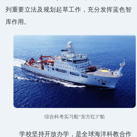
列重要立法及规划起草工作，充分发挥蓝色智
库作用。
综合科考实习船“东方红3”船
学校坚持开放办学，是全球海洋科教合作