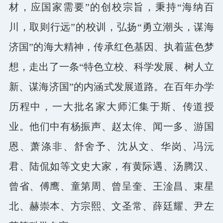
材，应国家需要”的创校宗旨，秉持“海纳百
川，取则行远”的校训，弘扬“勇立潮头，谋海
济国”的海大精神，传承红色基因、执着蓝色梦
想，走出了一条“特色立校、科学发展、树人立
新、谋海济国”的内涵式发展道路。在百年办学
历程中，一大批名家大师汇集于斯、传道授
业。他们中有杨振声、赵太侔、闻一多、游国
恩、萧涤非、舒舍予、沈从文、华岗、冯沅
君、陆侃如等文史大家，有黄际遇、汤腾汉、
曾省、傅鹰、童第周、曾呈奎、王淦昌、束星
北、赫崇本、方宗熙、文圣常、薛廷耀、尹左