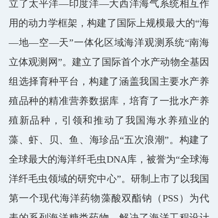
立了太平洋—印度洋—大西洋海气系统相互作
用的动力学框架，构建了国际上规模最大的“海
—地—空—天”一体化区域海洋观测系统“南海
立体观测网”。建立了国际首个水产动物全基因
组选择育种平台，构建了涵盖我国主要水产养
殖品种的精准营养数据库，培育了一批水产养
殖新品种，引领和推动了我国海水养殖业的
藻、虾、贝、鱼、海珍品“五次浪潮”。构建了
全球最大的海洋纤毛虫DNA库，被誉为“全球海
洋纤毛虫领域的研究中心”。研制上市了以我国
第一个现代海洋药物藻酸双酯钠（PSS）为代
表的系列海洋糖类药物。解决了海洋工程设计