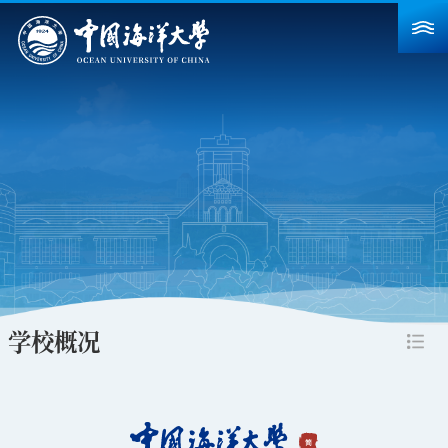
首页
学校概况
院系设置
重点建设
教育教学
科学研究
学校概况
招生就业
人力资源
合作交流