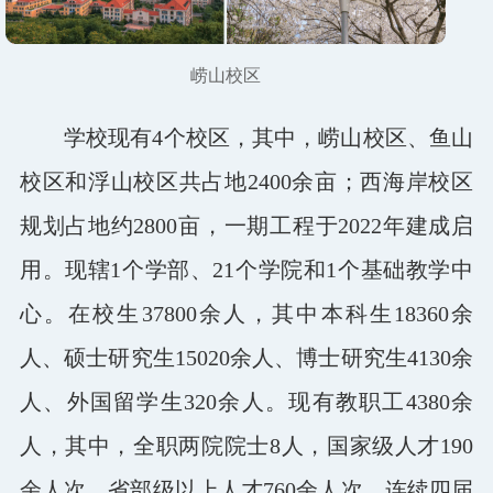
崂山校区
学校现有4个校区，其中，崂山校区、鱼山
校区和浮山校区共占地2400余亩；西海岸校区
规划占地约2800亩，一期工程于2022年建成启
用。现辖1个学部、21个学院和1个基础教学中
心。在校生37800余人，其中本科生18360余
人、硕士研究生15020余人、博士研究生4130余
人、外国留学生320余人。现有教职工4380余
人，其中，全职两院院士8人，国家级人才190
余人次，省部级以上人才760余人
次
，连续四届