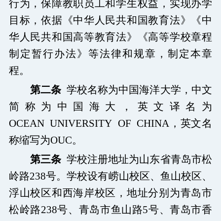
行为，保障教职员工和学生权益，实现办学
目标，依据《中华人民共和国教育法》《中
华人民共和国高等教育法》《高等学校章程
制定暂行办法》等法律和规章，制定本章
程。
第二条
学校名称为中国海洋大学，中文
简称为中国海大，英文译名为
OCEAN
UNIVERSITY
OF
CHINA
，英文名
称缩写为
OUC
。
第三条
学校注册地址为山东省青岛市松
岭路
238
号。学校设有崂山校区、鱼山校区、
浮山校区和西海岸校区，地址分别为青岛市
松岭路
238
号、青岛市鱼山路
5
号、青岛市香