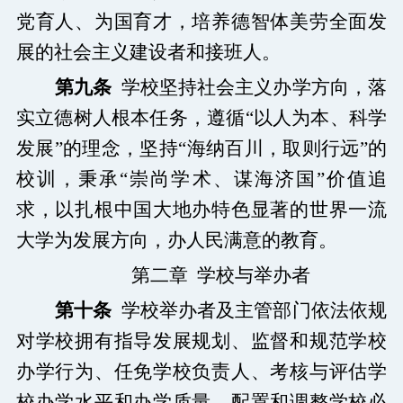
党育人、为国育才，培养德智体美劳全面发
展的社会主义建设者和接班人。
第九条
学校坚持社会主义办学方向，落
实立德树人根本任务，遵循
“
以人为本、科学
发展
”
的理念，坚持
“
海纳百川，取则行远
”
的
校训，秉承
“
崇尚学术、谋海济国
”
价值追
求，以扎根中国大地办特色显著的世界一流
大学为发展方向，办人民满意的教育。
第二章 学校与举办者
第十条
学校举办者及主管部门依法依规
对学校拥有指导发展规划、监督和规范学校
办学行为、任免学校负责人、考核与评估学
校办学水平和办学质量、配置和调整学校必