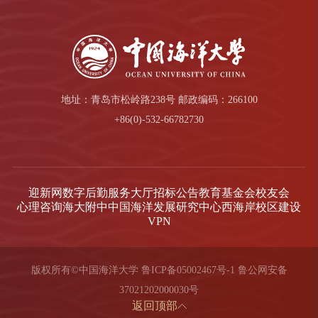
地址：青岛市松岭路238号 邮政编码：266100
+86(0)-532-66782730
迎新网
数字后勤服务大厅
招标公告
教育基金会
校友会
心理咨询
海大附中
中国海洋发展研究中心
西海岸校区建设
VPN
版权所有©中国海洋大学
鲁ICP备05002467号-1
鲁公网安备
37021202000030号
返回顶部