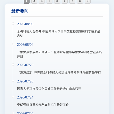
1
2
3
4
5
6
7
8
9
最新要闻
2026/08/06
全省科技大会召开 中国海洋大学崔洪芝教授荣获省科学技术最
高奖
2026/08/04
“教师数字素养研修项目”暨海尔希望小学教师AI训练营在青岛
开班
2026/07/29
“东方红2”海洋综合科考船大修建设成效考察活动在青岛举行
2026/07/26
国家大学科技园优化重塑工作推进会在山东召开
2026/07/24
李明调研指导2026年本科招生录取工作
2026/07/20