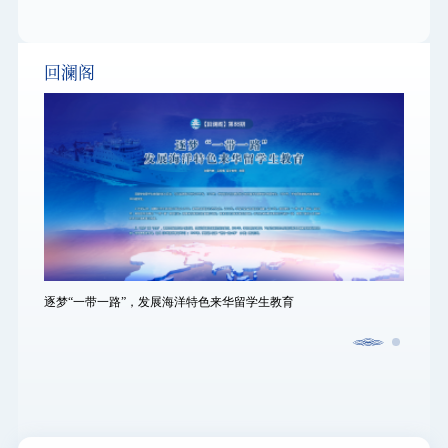
回澜阁
逐梦“一带一路”，发展海洋特色来华留学生教育
逐梦“