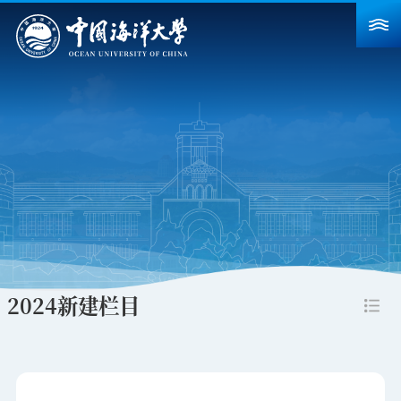
首页
学校概况
院系设置
重点建设
教育教学
科学研究
2024新建栏目
招生就业
人力资源
合作交流