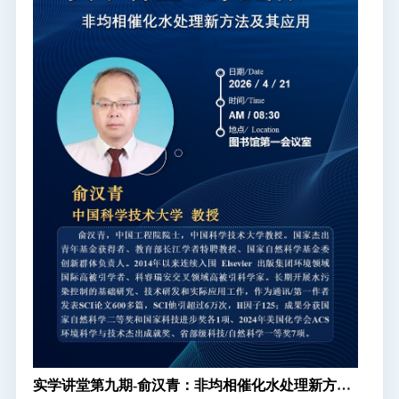
实学讲堂第九期-俞汉青：非均相催化水处理新方法