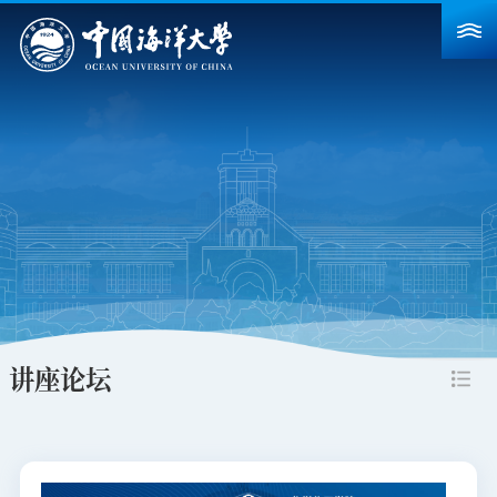
首页
学校概况
院系设置
重点建设
教育教学
科学研究
讲座论坛
招生就业
人力资源
合作交流