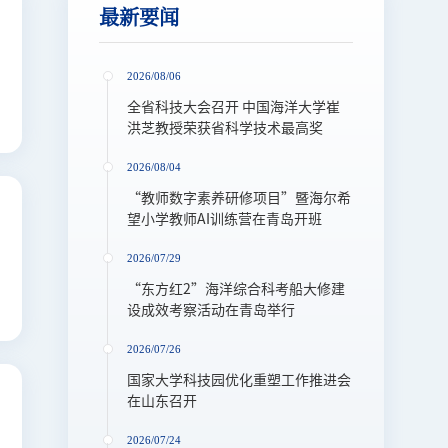
最新要闻
2026/08/06
全省科技大会召开 中国海洋大学崔
洪芝教授荣获省科学技术最高奖
2026/08/04
“教师数字素养研修项目”暨海尔希
2024-09-25
中国海洋大学100周年校庆公告（第二号）
望小学教师AI训练营在青岛开班
2026/07/29
2024-06-26
关于启用“校内通知”平台的通知
“东方红2”海洋综合科考船大修建
设成效考察活动在青岛举行
2024-01-30
中国海洋大学诚邀全球英才申报国家优青（海外）项目
2026/07/26
国家大学科技园优化重塑工作推进会
在山东召开
2026/07/24