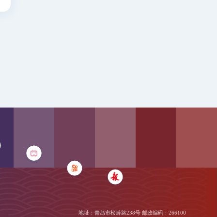
地址：青岛市松岭路238号 邮政编码：266100