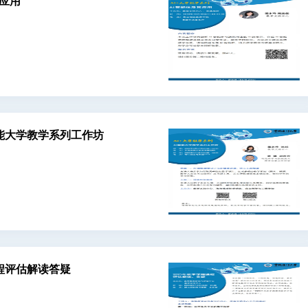
其应用
I赋能大学教学系列工作坊
课程评估解读答疑