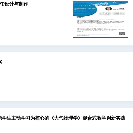
自然科学科研基地
PPT设计与制作
科研政策专题
科技成果汇编
察
I赋能学生主动学习为核心的《大气物理学》混合式教学创新实践