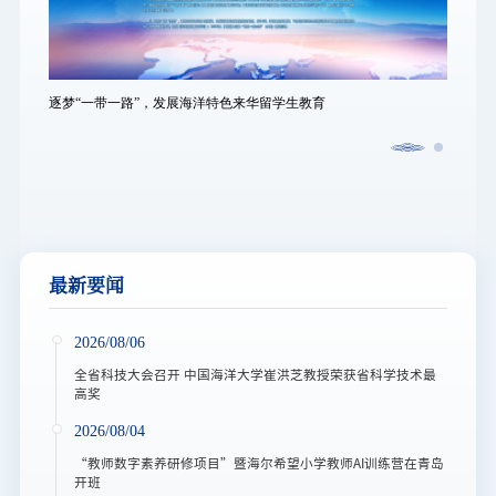
逐梦“一带一路”，发展海洋特色来华留学生教育
逐梦“
最新要闻
2026/08/06
全省科技大会召开 中国海洋大学崔洪芝教授荣获省科学技术最
高奖
2026/08/04
“教师数字素养研修项目”暨海尔希望小学教师AI训练营在青岛
开班