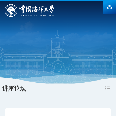
首页
学校概况
院系设置
重点建设
教育教学
科学研究
讲座论坛
招生就业
人力资源
合作交流