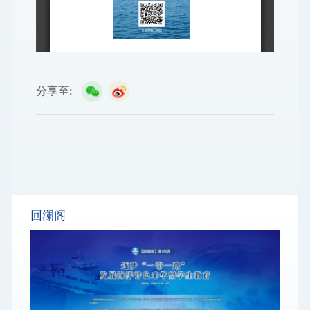
分享至:
回澜阁