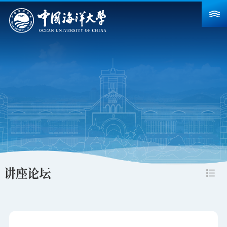
首页
学校概况
院系设置
重点建设
教育教学
科学研究
讲座论坛
招生就业
人力资源
合作交流