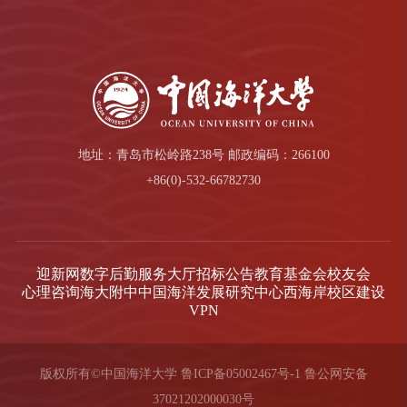
地址：青岛市松岭路238号 邮政编码：266100
+86(0)-532-66782730
迎新网
数字后勤服务大厅
招标公告
教育基金会
校友会
心理咨询
海大附中
中国海洋发展研究中心
西海岸校区建设
VPN
版权所有©中国海洋大学
鲁ICP备05002467号-1
鲁公网安备
37021202000030号