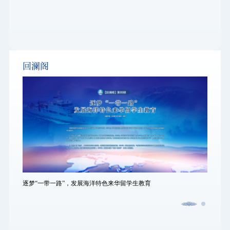
回澜阁
逐梦“一带一路”，发展海洋特色来华留学生教育
逐梦“