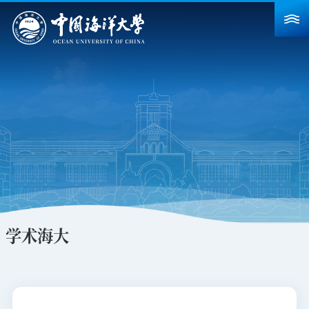
首页
学校概况
院系设置
重点建设
教育教学
科学研究
学术海大
招生就业
人力资源
合作交流