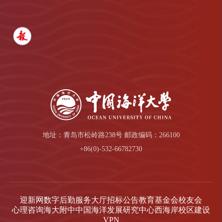
地址：青岛市松岭路238号 邮政编码：266100
+86(0)-532-66782730
迎新网
数字后勤服务大厅
招标公告
教育基金会
校友会
心理咨询
海大附中
中国海洋发展研究中心
西海岸校区建设
VPN