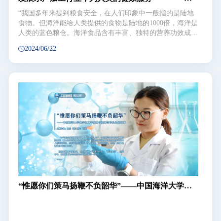
国工程院院士薛长湖教授的水产加工之路
“我国多年来提到粮食安全，在人们印象中一般指的是陆地
食物。但海洋能给人类提供的食物是陆地的1000倍，海洋是
人类的蓝色粮仓。海洋食品含有丰富、独特的营养功效成
分，能够保障人类...
2024/06/22
“惟愿你们策马扬鞭不负韶华”——中国海洋大学化
学化工学院博导张婧与毕业生的故事