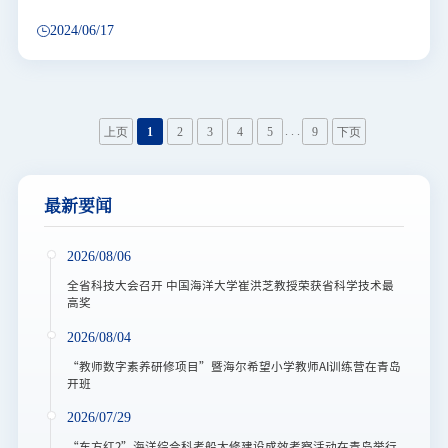
2024/06/17
. . .
上页
1
2
3
4
5
9
下页
最新要闻
2026/08/06
全省科技大会召开 中国海洋大学崔洪芝教授荣获省科学技术最
高奖
2026/08/04
“教师数字素养研修项目”暨海尔希望小学教师AI训练营在青岛
开班
2026/07/29
“东方红2”海洋综合科考船大修建设成效考察活动在青岛举行