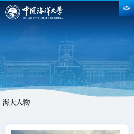
首页
学校概况
院系设置
重点建设
教育教学
科学研究
海大人物
招生就业
人力资源
合作交流