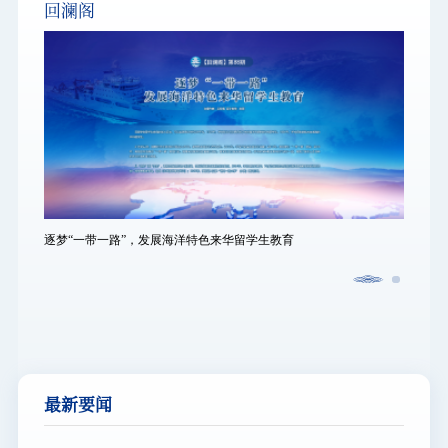
回澜阁
逐梦“一带一路”，发展海洋特色来华留学生教育
逐梦“
最新要闻