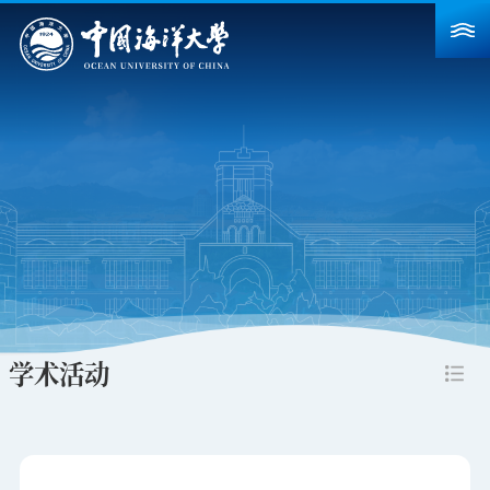
首页
学校概况
院系设置
重点建设
教育教学
科学研究
学术活动
招生就业
人力资源
合作交流