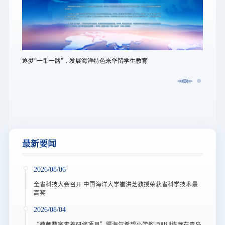
逐梦“一带一路”，发展海洋特色来华留学生教育
逐梦“
最新要闻
2026/08/06
全省科技大会召开 中国海洋大学崔洪芝教授荣获省科学技术最
高奖
2026/08/04
“教师数字素养研修项目”暨海尔希望小学教师AI训练营在青岛