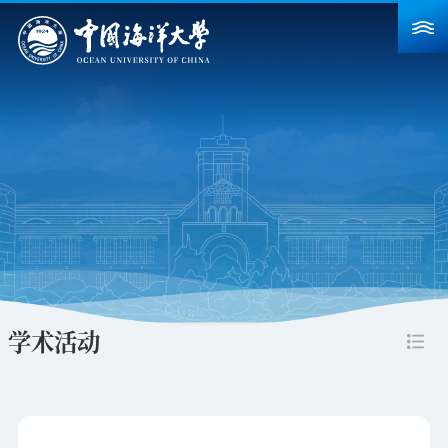
首页
学校概况
院系设置
重点建设
教育教学
科学研究
学术活动
招生就业
人力资源
合作交流