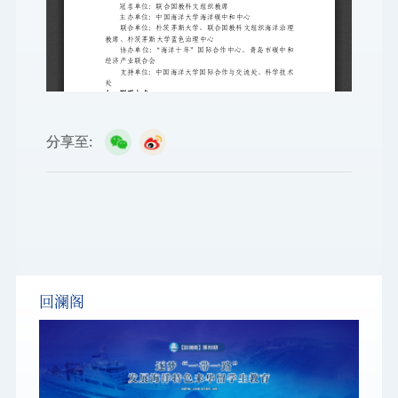
分享至:
回澜阁