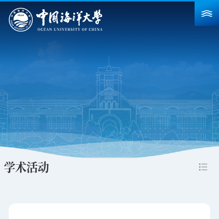
首页
学校概况
院系设置
重点建设
教育教学
科学研究
学术活动
招生就业
人力资源
合作交流