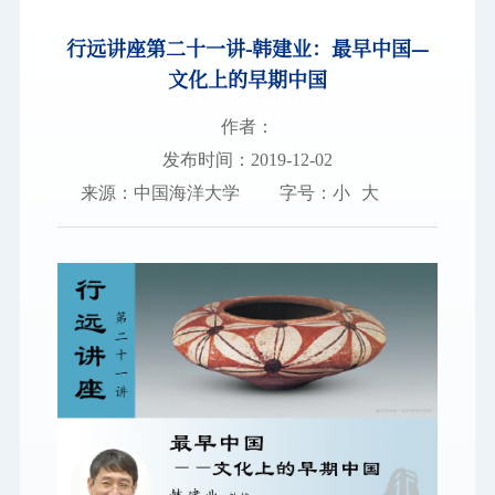
行远讲座第二十一讲-韩建业：最早中国—
图书档案
文化上的早期中国
通知公告
作者：
校园服务
发布时间：2019-12-02
来源：中国海洋大学
字号：
小
大
信息门户
校内通知
学校新闻
邮件系统
信息服务
领导信箱
信息公开
捐赠
校园VR
访客
适老
访问旧版
EN