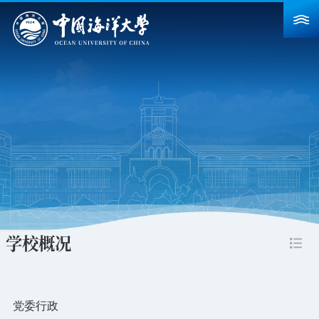
首页
学校概况
院系设置
重点建设
教育教学
科学研究
学校概况
招生就业
人力资源
党委行政
合作交流