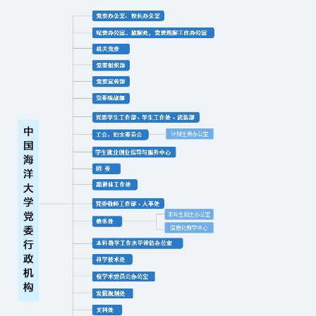
图书档案
通知公告
校园服务
信息门户
校内通知
学校新闻
邮件系统
信息服务
领导信箱
信息公开
捐赠
校园VR
访客
适老
访问旧版
EN