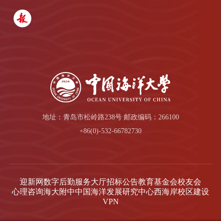
地址：青岛市松岭路238号 邮政编码：266100
+86(0)-532-66782730
迎新网
数字后勤服务大厅
招标公告
教育基金会
校友会
心理咨询
海大附中
中国海洋发展研究中心
西海岸校区建设
VPN