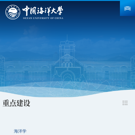
首页
学校概况
院系设置
重点建设
教育教学
科学研究
重点建设
招生就业
人力资源
海洋学
合作交流