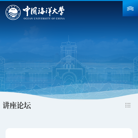
首页
学校概况
院系设置
重点建设
教育教学
科学研究
讲座论坛
招生就业
人力资源
合作交流