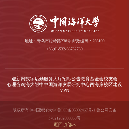
地址：青岛市松岭路238号 邮政编码：266100
+86(0)-532-66782730
迎新网
数字后勤服务大厅
招标公告
教育基金会
校友会
心理咨询
海大附中
中国海洋发展研究中心
西海岸校区建设
VPN
版权所有©中国海洋大学
鲁ICP备05002467号-1
鲁公网安备
37021202000030号
返回顶部