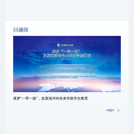
回澜阁
逐梦“一带一路”，发展海洋特色来华留学生教育
逐梦“