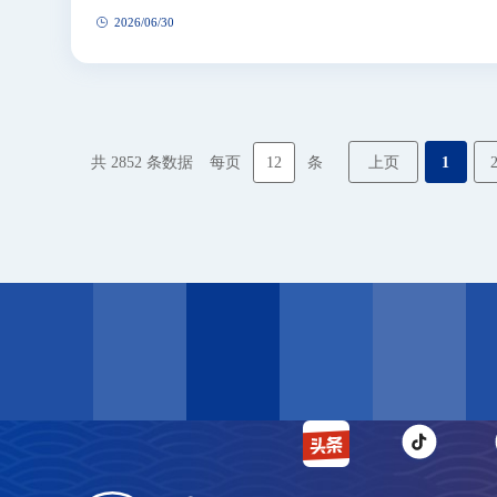
2026/06/30
12
上页
1
共
2852
条数据
每页
条