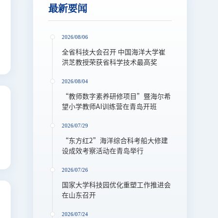
最新要闻
2026/08/06
全省科技大会召开 中国海洋大学崔
洪芝教授荣获省科学技术最高奖
2026/08/04
“教师数字素养研修项目”暨海尔希
2024-09-25
中国海洋大学100周年校庆公告（第二号）
望小学教师AI训练营在青岛开班
2026/07/29
2024-06-26
关于启用“校内通知”平台的通知
“东方红2”海洋综合科考船大修建
设成效考察活动在青岛举行
2024-01-30
中国海洋大学诚邀全球英才申报国家优青（海外）项目
2026/07/26
国家大学科技园优化重塑工作推进会
在山东召开
2026/07/24