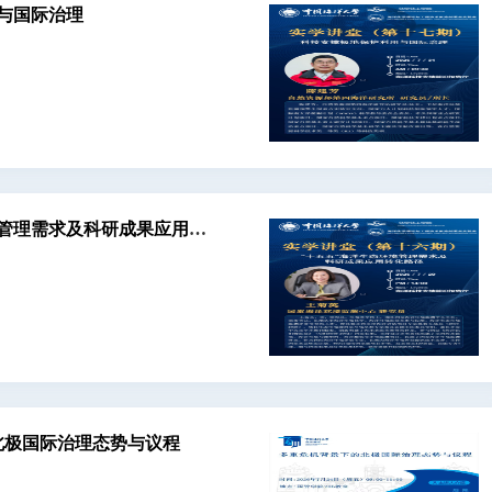
自然科学科研基地
与国际治理
科研政策专题
科技成果汇编
境管理需求及科研成果应用转
北极国际治理态势与议程