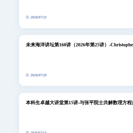
2026/07/23
未来海洋讲坛第160讲（2026年第25讲）-Christopher 
Biogeography of Southern Africa
2026/07/20
本科生卓越大讲堂第15讲-与张平院士共解数理方程
2026/07/14