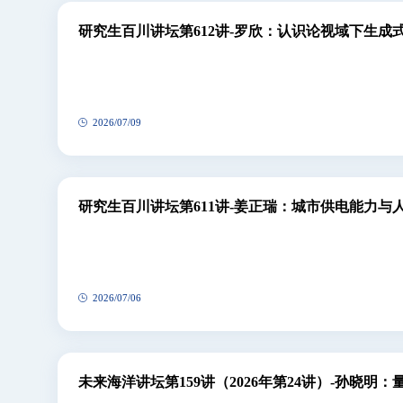
研究生百川讲坛第612讲-罗欣：认识论视域下生成
象、信任建构与信息系统研究未来方向
2026/07/09
研究生百川讲坛第611讲-姜正瑞：城市供电能力
中国的证据
2026/07/06
未来海洋讲坛第159讲（2026年第24讲）-孙晓明