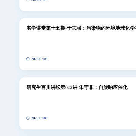
实学讲堂第十五期-于志强：污染物的环境地球化学
2026/07/09
研究生百川讲坛第613讲-朱守非：自旋响应催化
2026/07/09