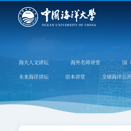
首页
学校概况
院系设置
重点建设
教育教
学校徽标
一流大学建设
本科生培
海大人文讲坛
海外名师讲堂
国
学校校旗
学科专业介绍
研究生培
未来海洋讲坛
崇本讲堂
全球海洋公
学校章程
留学生教
组织机构
非学历教
历任领导
继续教
现任领导
审核评
学校简介