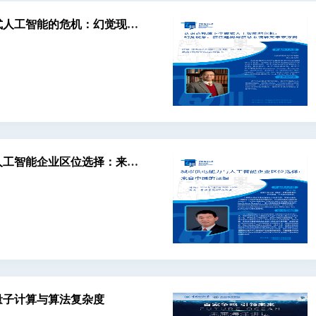
式人工智能的危机：幻觉现
与人工智能企业区位选择：来自
：量子计算与算法复杂度