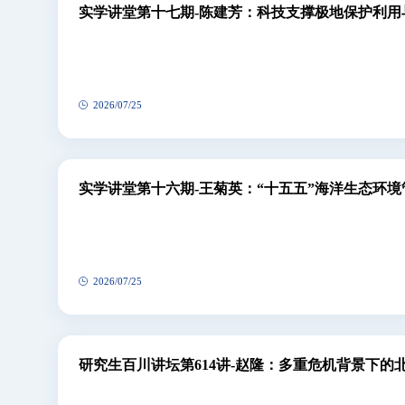
历史沿革
实学讲堂第十七期-陈建芳：科技支撑极地保护利用
2026/07/25
实学讲堂第十六期-王菊英：“十五五”海洋生态环
化路径
2026/07/25
研究生百川讲坛第614讲-赵隆：多重危机背景下的