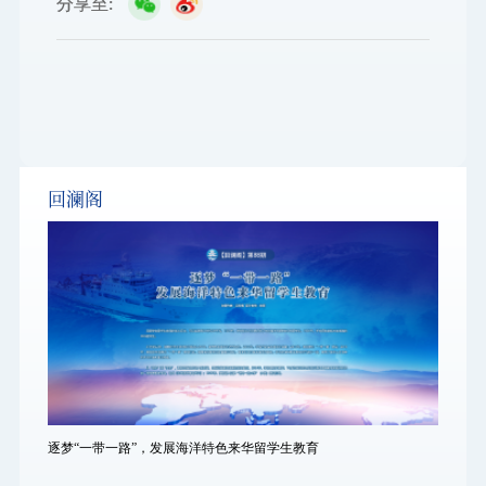
分享至:
回澜阁
逐梦“一带一路”，发展海洋特色来华留学生教育
逐梦“