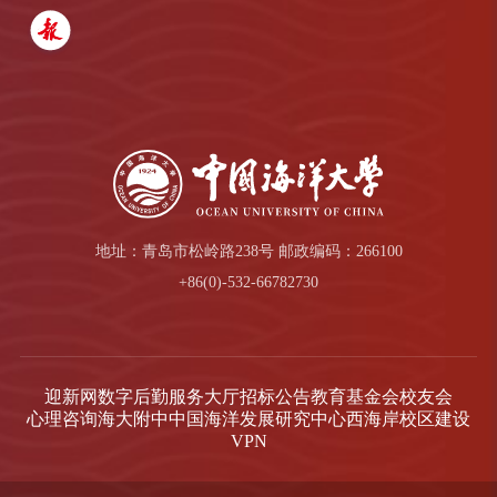
地址：青岛市松岭路238号 邮政编码：266100
+86(0)-532-66782730
迎新网
数字后勤服务大厅
招标公告
教育基金会
校友会
心理咨询
海大附中
中国海洋发展研究中心
西海岸校区建设
VPN