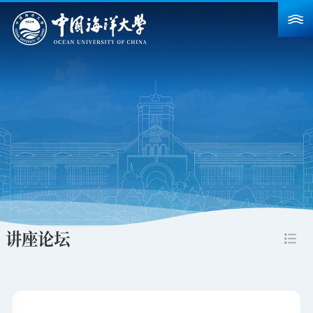
首页
学校概况
院系设置
重点建设
教育教学
科学研究
讲座论坛
招生就业
人力资源
合作交流