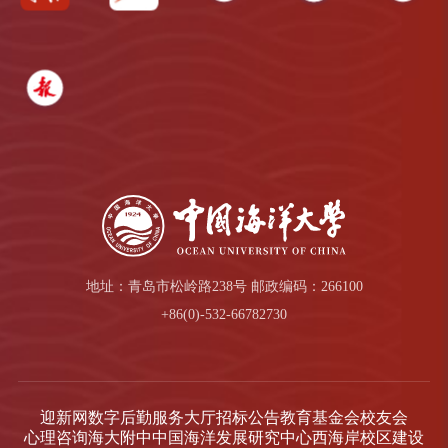
地址：青岛市松岭路238号 邮政编码：266100
+86(0)-532-66782730
迎新网
数字后勤服务大厅
招标公告
教育基金会
校友会
心理咨询
海大附中
中国海洋发展研究中心
西海岸校区建设