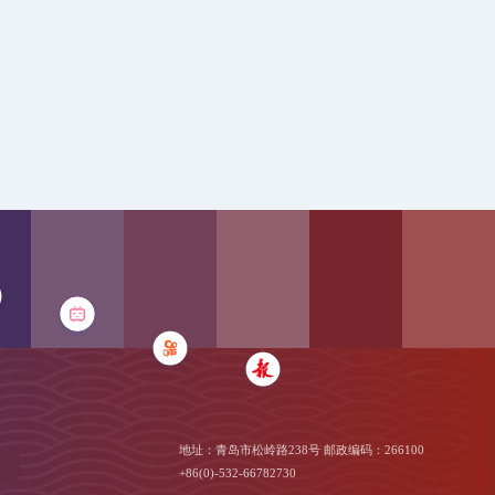
地址：青岛市松岭路238号 邮政编码：266100
+86(0)-532-66782730