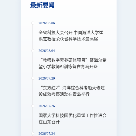
最新要闻
2026/08/06
全省科技大会召开 中国海洋大学崔
洪芝教授荣获省科学技术最高奖
2026/08/04
“教师数字素养研修项目”暨海尔希
2024-09-25
中国海洋大学100周年校庆公告（第二号）
望小学教师AI训练营在青岛开班
2026/07/29
2024-06-26
关于启用“校内通知”平台的通知
“东方红2”海洋综合科考船大修建
设成效考察活动在青岛举行
2024-01-30
中国海洋大学诚邀全球英才申报国家优青（海外）项目
2026/07/26
国家大学科技园优化重塑工作推进会
在山东召开
2026/07/24