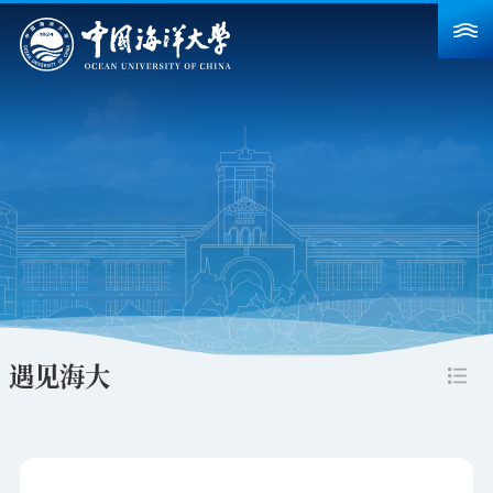
首页
学校概况
院系设置
重点建设
教育教学
科学研究
遇见海大
招生就业
人力资源
合作交流