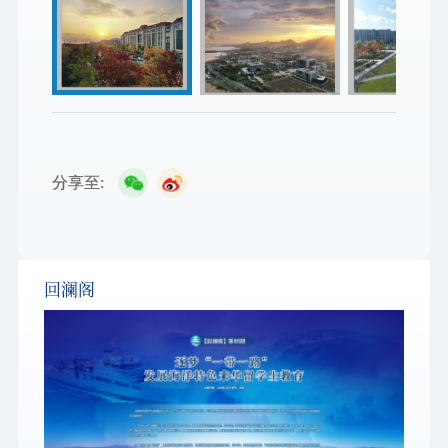
分享至:
回澜阁