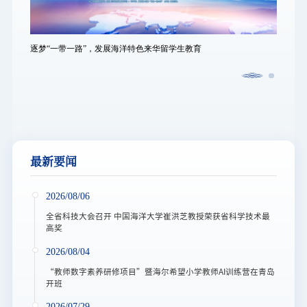
逐梦“一带一路”，发展海洋特色来华留学生教育
逐梦“
最新要闻
2026/08/06
全省科技大会召开 中国海洋大学崔洪芝教授荣获省科学技术最
高奖
2026/08/04
“教师数字素养研修项目”暨海尔希望小学教师AI训练营在青岛
开班
2026/07/29