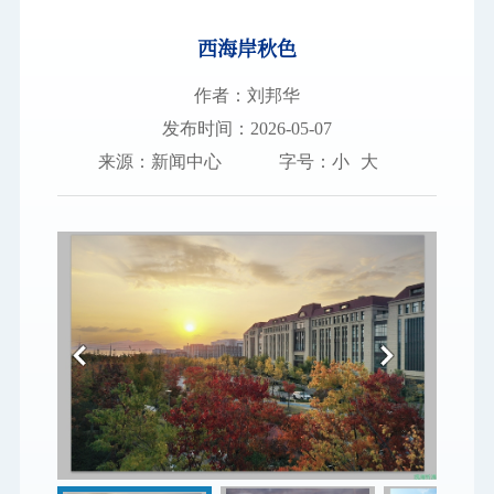
西海岸秋色
图书档案
通知公告
作者：刘邦华
发布时间：2026-05-07
校园服务
来源：新闻中心
字号：
小
大
信息门户
学校新闻
邮件系统
领导信箱
信息公开
捐赠
校园VR
适老
访客
EN