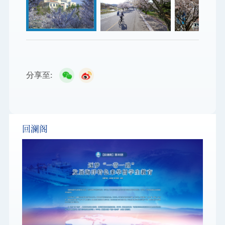
分享至:
回澜阁