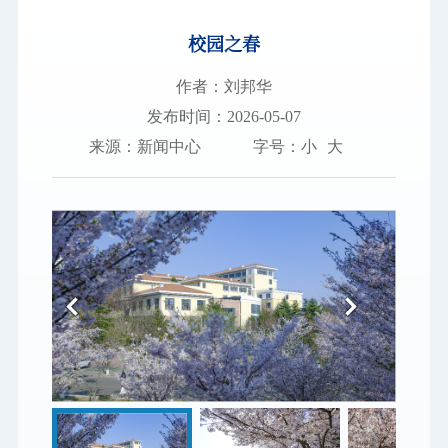
校园之春
图书档案
通知公告
作者：刘邦华
发布时间：2026-05-07
校园服务
来源：新闻中心
字号：
小
大
信息门户
学校新闻
邮件系统
领导信箱
信息公开
捐赠
校园VR
适老
访客
EN