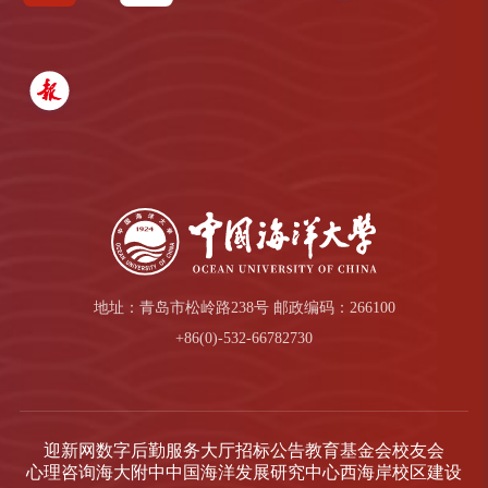
地址：青岛市松岭路238号 邮政编码：266100
+86(0)-532-66782730
迎新网
数字后勤服务大厅
招标公告
教育基金会
校友会
心理咨询
海大附中
中国海洋发展研究中心
西海岸校区建设