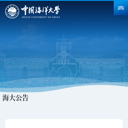
首页
学校概况
院系设置
重点建设
教育教学
科学研究
海大公告
招生就业
人力资源
合作交流