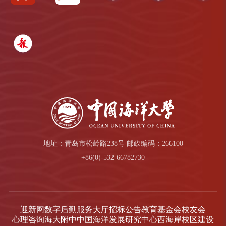
地址：青岛市松岭路238号 邮政编码：266100
+86(0)-532-66782730
迎新网
数字后勤服务大厅
招标公告
教育基金会
校友会
心理咨询
海大附中
中国海洋发展研究中心
西海岸校区建设