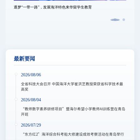
逐梦“一带一路”，发展海洋特色来华留学生教育
逐梦“
最新要闻
2026/08/06
全省科技大会召开 中国海洋大学崔洪芝教授荣获省科学技术最
高奖
2026/08/04
“教师数字素养研修项目”暨海尔希望小学教师AI训练营在青岛
开班
2026/07/29
“东方红2”海洋综合科考船大修建设成效考察活动在青岛举行