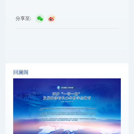
分享至:
回澜阁