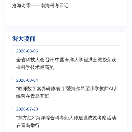
沧海奇零——南海科考日记
弘扬
学多
海大要闻
2026-08-06
全省科技大会召开 中国海洋大学崔洪芝教授荣获
省科学技术最高奖
2026-08-04
“教师数字素养研修项目”暨海尔希望小学教师AI训
练营在青岛开班
2026-07-29
“东方红2”海洋综合科考船大修建设成效考察活动
在青岛举行