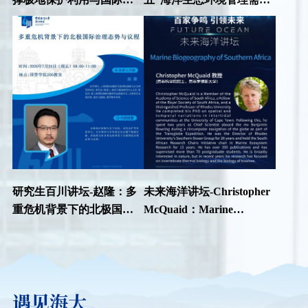
理
及科研成果应用转化路径
研究生百川讲坛-赵隆：多
未来海洋讲坛-Christopher
重危机背景下的北极国际
McQuaid：Marine
治理态势与议程
Biogeography of Southern
Africa
遇见海大