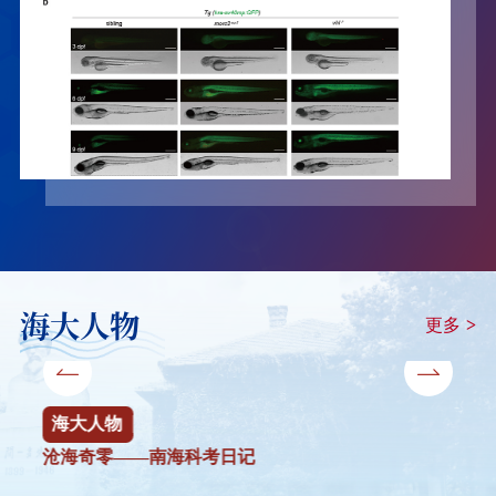
海大人物
更多
>
海大人物
海大人物
物
海大人物
海大
海大人物
海大人物
沧海奇零——南海科考日记